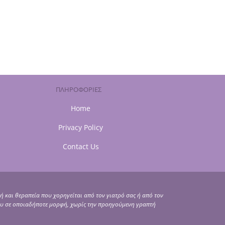
ΠΛΗΡΟΦΟΡΙΕΣ
Home
Privacy Policy
Contact Us
ή και θεραπεία που χορηγείται από τον γιατρό σας ή από τον
ου σε οποιαδήποτε μορφή, χωρίς την προηγούμενη γραπτή