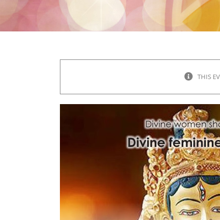
THIS E