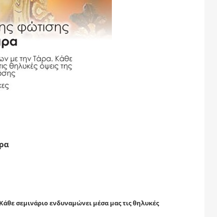
άρα
Κάθε σεμινάριο ενδυναμώνει μέσα μας τις θηλυκές