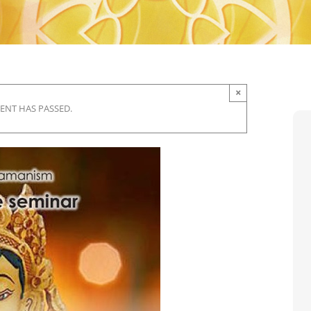
×
VENT HAS PASSED.