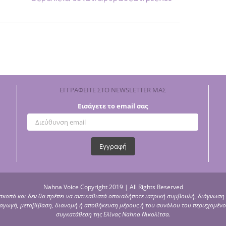
ΕΓΓΡΑΦΕΙΤΕ ΣΤΟ NEWSLETTER ΜΑΣ
Εισάγετε το email σας
Nahna Voice Copyright 2019 | All Rights Reserved
 σκοπό και δεν θα πρέπει να αντικαθιστά οποιαδήποτε ιατρική συμβουλή, διάγνωση 
αραγωγή, μεταβίβαση, διανομή ή αποθήκευση μέρους ή του συνόλου του περιεχομέν
συγκατάθεση της Ελίνας Nahna Νικολίτσα.