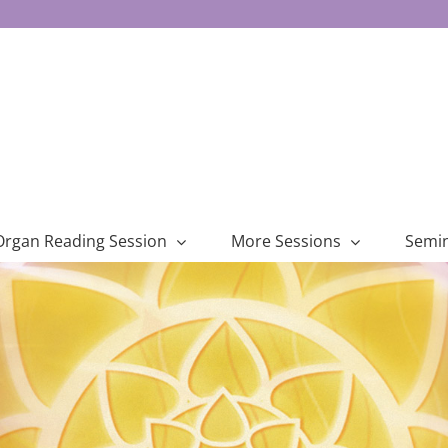
Organ Reading Session
More Sessions
Semi