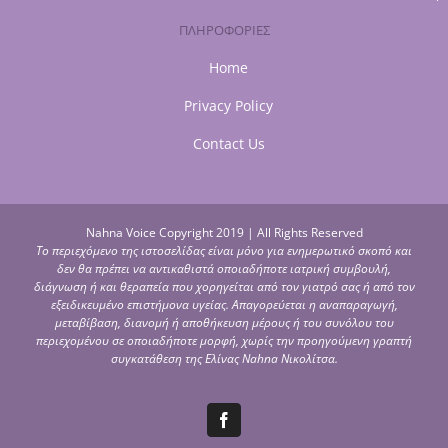
ΠΛΗΡΟΦΟΡΙΕΣ
Home
Privacy Policy
Contact Us
Nahna Voice Copyright 2019 | All Rights Reserved
Το περιεχόμενο της ιστοσελίδας είναι μόνο για ενημερωτικό σκοπό και
δεν θα πρέπει να αντικαθιστά οποιαδήποτε ιατρική συμβουλή,
διάγνωση ή και θεραπεία που χορηγείται από τον γιατρό σας ή από τον
εξειδικευμένο επιστήμονα υγείας. Απαγορεύεται η αναπαραγωγή,
μεταβίβαση, διανομή ή αποθήκευση μέρους ή του συνόλου του
περιεχομένου σε οποιαδήποτε μορφή, χωρίς την προηγούμενη γραπτή
συγκατάθεση της Ελίνας Nahna Νικολίτσα.
Facebook