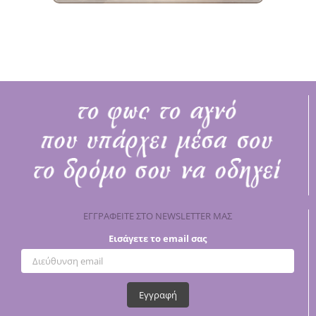
ΕΓΓΡΑΦΕΙΤΕ ΣΤΟ NEWSLETTER ΜΑΣ
Εισάγετε το email σας