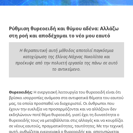
Ρύθμιση θυρεοειδή και θύμου αδένα: Αλλάζω
στη ροή και αποδέχομαι το νέο μου εαυτό
Η θεραπευτική αυτή μέθοδος αποτελεί παγκόσμια
κατοχύρωση της Ελίνας-Νάχνας Νικολίτσα και
προέκυψε από την
πολυετή εργασία της πάνω σε αυτό
το αντικείμενο.
Θυρεοειδής:
Η ενεργειακή λειτουργία του θυρεοειδή είναι ότι
βρίσκει ισορροπίες ανάμεσα στα αντιφατικά θέματα του εαυτού
μας, τα οποία προσπαθεί να διαχειριστεί. Οι άνθρωποι που
έχουν την ευελιξία να προσαρμόζονται και να αλλάζουν δεν
εκδηλώνουν ποτέ θέμα θυρεοειδή, γιατί έχει τη δυνατότητα ο
θυρεοειδής τους να μεταβάλλεται στις αλλαγές και να κουρδίζει
σε νέους εαυτούς, πραγματικότητες, ταυτότητες. Με την τεχνική
αυτή, ρυθμίζεται ενεργειακά ο θυρεοειδής και αποτυπώνεται