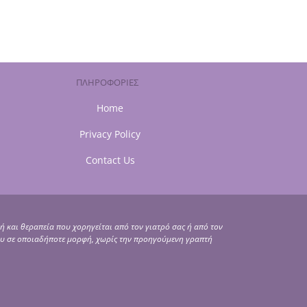
ΠΛΗΡΟΦΟΡΙΕΣ
Home
Privacy Policy
Contact Us
ή και θεραπεία που χορηγείται από τον γιατρό σας ή από τον
ου σε οποιαδήποτε μορφή, χωρίς την προηγούμενη γραπτή