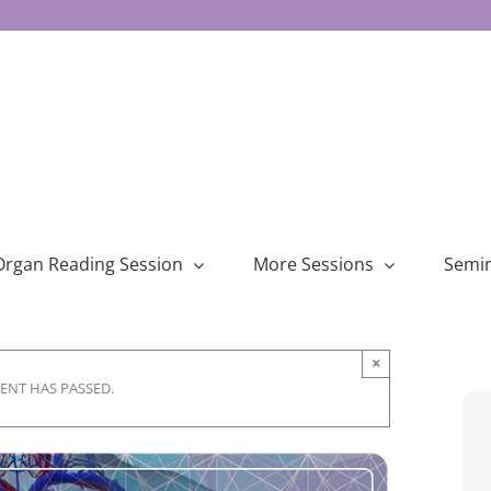
Organ Reading Session
More Sessions
Semi
×
VENT HAS PASSED.