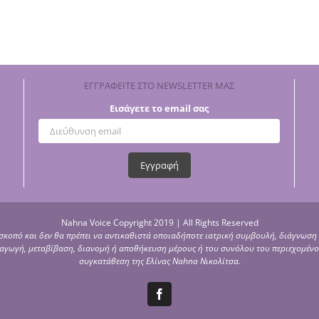
ΕΓΓΡΑΦΕΙΤΕ ΣΤΟ NEWSLETTER ΜΑΣ
Εισάγετε το email σας
Nahna Voice Copyright 2019 | All Rights Reserved
 σκοπό και δεν θα πρέπει να αντικαθιστά οποιαδήποτε ιατρική συμβουλή, διάγνωση 
αραγωγή, μεταβίβαση, διανομή ή αποθήκευση μέρους ή του συνόλου του περιεχομέν
συγκατάθεση της Ελίνας Nahna Νικολίτσα.
Facebook