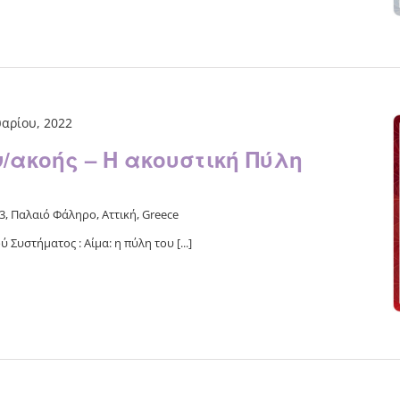
υαρίου, 2022
/ακοής – Η ακουστική Πύλη
, Παλαιό Φάληρο, Αττική, Greece
Συστήματος : Αίμα: η πύλη του [...]