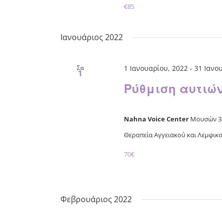
€85
Ιανουάριος 2022
Σα
1 Ιανουαρίου, 2022
-
31 Ιανο
1
Ρύθμιση αυτιών
Nahna Voice Center
Μουσών 33
Θεραπεία Αγγειακού και Λεμφικού 
70€
Φεβρουάριος 2022