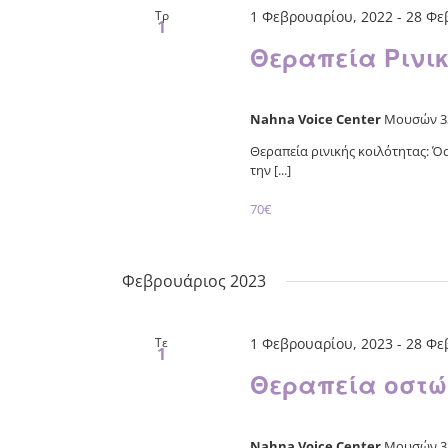
Τρ
1 Φεβρουαρίου, 2022
-
28 Φε
1
Θεραπεία Ρινικ
Nahna Voice Center
Μουσών 33
Θεραπεία ρινικής κοιλότητας:
την [...]
70€
Φεβρουάριος 2023
Τε
1 Φεβρουαρίου, 2023
-
28 Φε
1
Θεραπεία οστώ
Nahna Voice Center
Μουσών 33