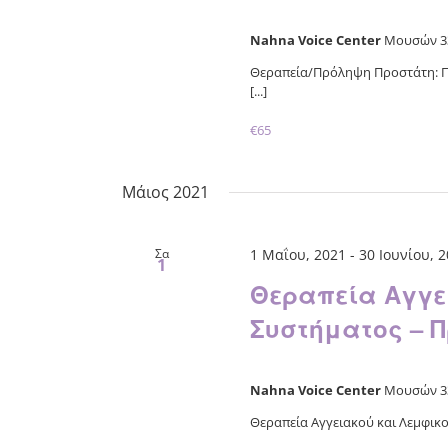
Nahna Voice Center
Μουσών 33
Θεραπεία/Πρόληψη Προστάτη: Π
[...]
€65
Μάιος 2021
Σα
1 Μαΐου, 2021
-
30 Ιουνίου, 
1
Θεραπεία Αγγε
Συστήματος – 
Nahna Voice Center
Μουσών 33
Θεραπεία Αγγειακού και Λεμφικού 