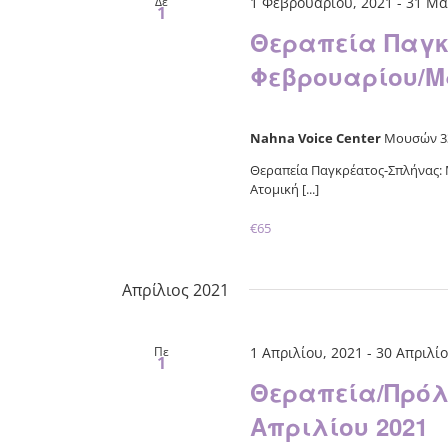
Δε
1 Φεβρουαρίου, 2021
-
31 Μα
1
Θεραπεία Παγκ
Φεβρουαρίου/Μ
Nahna Voice Center
Μουσών 33
Θεραπεία Παγκρέατος-Σπλήνας:
Ατομική [...]
€65
Απρίλιος 2021
Πε
1 Απριλίου, 2021
-
30 Απριλίο
1
Θεραπεία/Πρόλ
Απριλίου 2021