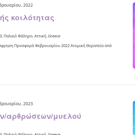
βρουαρίου, 2022
ής κοιλότητας
, Παλαιό Φάληρο, Αττική, Greece
 Όσφρηση Προσφορά Φεβρουαρίου 2022 Ατομική Θεραπεία από
βρουαρίου, 2023
ν/αρθρώσεων/μυελού
, Παλαιό Φάληρο, Αττική, Greece