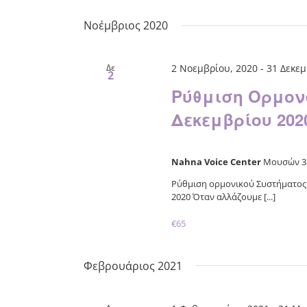
Νοέμβριος 2020
Δε
2 Νοεμβρίου, 2020
-
31 Δεκεμ
2
Ρύθμιση Ορμον
Δεκεμβρίου 202
Nahna Voice Center
Μουσών 33
Ρύθμιση ορμονικού Συστήματος
2020 Όταν αλλάζουμε [...]
€65
Φεβρουάριος 2021