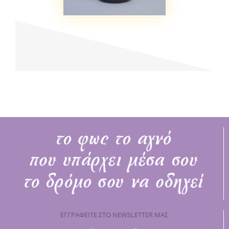
ΕΓΓΡΑΦΕΙΤΕ ΣΤΟ NEWSLETTER ΜΑΣ